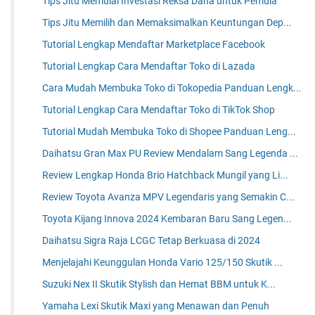
Tips Jitu Memulai Investasi Reksa Dana untuk Pemula
Tips Jitu Memilih dan Memaksimalkan Keuntungan Dep...
Tutorial Lengkap Mendaftar Marketplace Facebook
Tutorial Lengkap Cara Mendaftar Toko di Lazada
Cara Mudah Membuka Toko di Tokopedia Panduan Lengk...
Tutorial Lengkap Cara Mendaftar Toko di TikTok Shop
Tutorial Mudah Membuka Toko di Shopee Panduan Leng...
Daihatsu Gran Max PU Review Mendalam Sang Legenda ...
Review Lengkap Honda Brio Hatchback Mungil yang Li...
Review Toyota Avanza MPV Legendaris yang Semakin C...
Toyota Kijang Innova 2024 Kembaran Baru Sang Legen...
Daihatsu Sigra Raja LCGC Tetap Berkuasa di 2024
Menjelajahi Keunggulan Honda Vario 125/150 Skutik ...
Suzuki Nex II Skutik Stylish dan Hemat BBM untuk K...
Yamaha Lexi Skutik Maxi yang Menawan dan Penuh