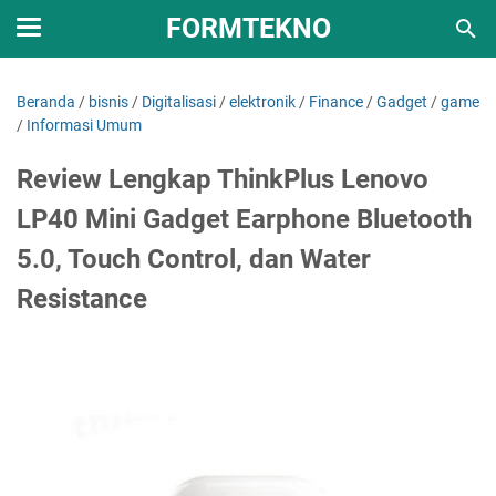
FORMTEKNO
Beranda
/
bisnis
/
Digitalisasi
/
elektronik
/
Finance
/
Gadget
/
game
/
Informasi Umum
Review Lengkap ThinkPlus Lenovo
LP40 Mini Gadget Earphone Bluetooth
5.0, Touch Control, dan Water
Resistance