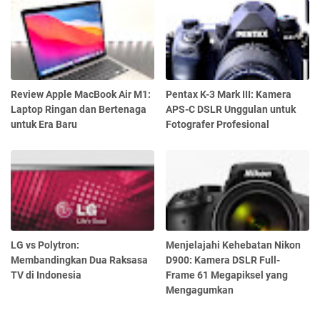
Review Apple MacBook Air M1:
Pentax K-3 Mark III: Kamera
Laptop Ringan dan Bertenaga
APS-C DSLR Unggulan untuk
untuk Era Baru
Fotografer Profesional
LG vs Polytron:
Menjelajahi Kehebatan Nikon
Membandingkan Dua Raksasa
D900: Kamera DSLR Full-
TV di Indonesia
Frame 61 Megapiksel yang
Mengagumkan