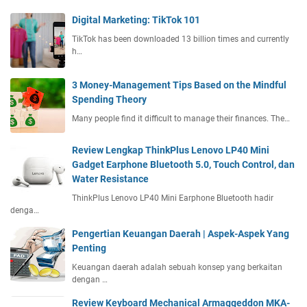
Digital Marketing: TikTok 101
TikTok has been downloaded 13 billion times and currently
h…
3 Money-Management Tips Based on the Mindful
Spending Theory
Many people find it difficult to manage their finances. The…
Review Lengkap ThinkPlus Lenovo LP40 Mini
Gadget Earphone Bluetooth 5.0, Touch Control, dan
Water Resistance
ThinkPlus Lenovo LP40 Mini Earphone Bluetooth hadir
denga…
Pengertian Keuangan Daerah | Aspek-Aspek Yang
Penting
Keuangan daerah adalah sebuah konsep yang berkaitan
dengan …
Review Keyboard Mechanical Armaggeddon MKA-