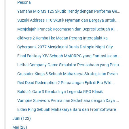
Pesona
Yamaha Mio M3 125 Skutik Trendy dengan Performa Ge...
Suzuki Address 110 Skutik Nyaman dan Bergaya untuk...
Menjelajahi Puncak Kecemasan dan Depresi Sebuah Ki...
elldivers 2 Kembali ke Medan Perang Intergalaktika
Cyberpunk 2077 Menjelajahi Dunia Distopia Night City
Final Fantasy XIV Sebuah MMORPG yang Fantastis dan...
Lethal Company Game Simulator Perusahaan yang Penu...
Crusader Kings 3 Sebuah Mahakarya Strategi dan Peran
Red Dead Redemption 2 Petualangan Epik di Era Wild...
Baldur's Gate 3 Kembalinya Legenda RPG Klasik
Vampire Survivors Permainan Sederhana dengan Daya ...
Elden Ring Sebuah Mahakarya Baru dari FromSoftware
Juni
(122)
Mei
(28)