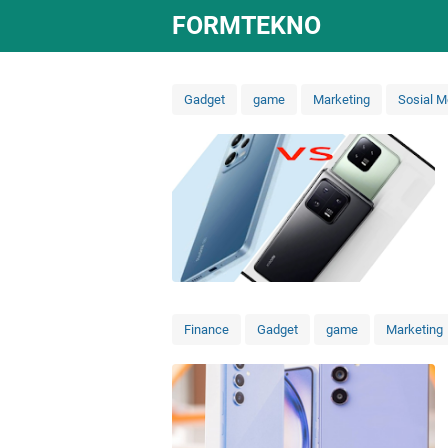
FORMTEKNO
Gadget
game
Marketing
Sosial M
Finance
Gadget
game
Marketing