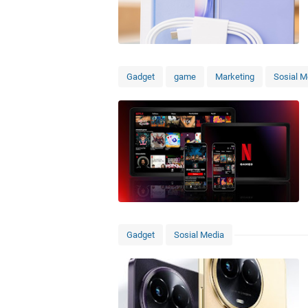
Gadget
game
Marketing
Sosial M
Gadget
Sosial Media