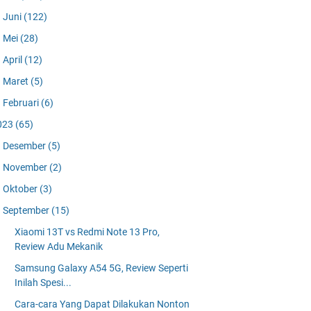
Juni
(122)
Mei
(28)
April
(12)
Maret
(5)
Februari
(6)
023
(65)
Desember
(5)
November
(2)
Oktober
(3)
September
(15)
Xiaomi 13T vs Redmi Note 13 Pro,
Review Adu Mekanik
Samsung Galaxy A54 5G, Review Seperti
Inilah Spesi...
Cara-cara Yang Dapat Dilakukan Nonton