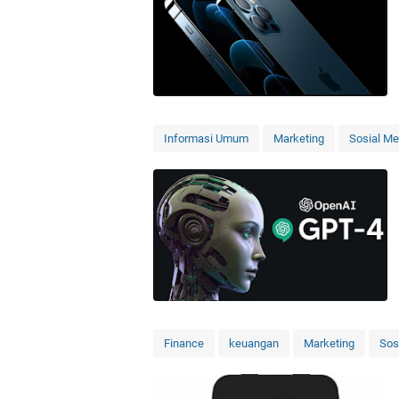
Informasi Umum
Marketing
Sosial Me
Finance
keuangan
Marketing
Sos