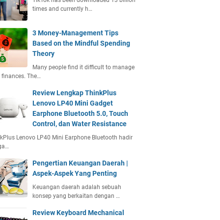
TikTok has been downloaded 13 billion
times and currently h…
3 Money-Management Tips
Based on the Mindful Spending
Theory
Many people find it difficult to manage
r finances. The…
Review Lengkap ThinkPlus
Lenovo LP40 Mini Gadget
Earphone Bluetooth 5.0, Touch
Control, dan Water Resistance
kPlus Lenovo LP40 Mini Earphone Bluetooth hadir
ga…
Pengertian Keuangan Daerah |
Aspek-Aspek Yang Penting
Keuangan daerah adalah sebuah
konsep yang berkaitan dengan …
Review Keyboard Mechanical