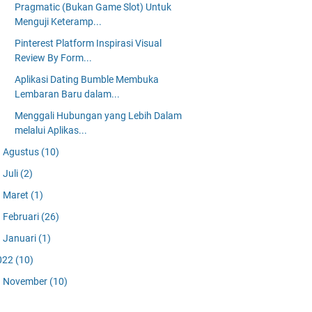
Pragmatic (Bukan Game Slot) Untuk
Menguji Keteramp...
Pinterest Platform Inspirasi Visual
Review By Form...
Aplikasi Dating Bumble Membuka
Lembaran Baru dalam...
Menggali Hubungan yang Lebih Dalam
melalui Aplikas...
Agustus
(10)
Juli
(2)
Maret
(1)
Februari
(26)
Januari
(1)
022
(10)
November
(10)