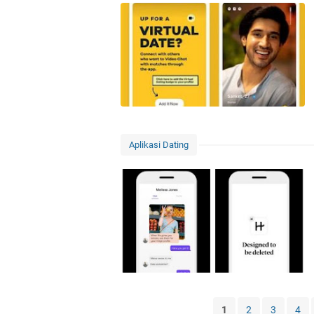
Aplikasi Dating
1
2
3
4