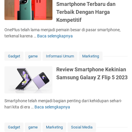
a
r
h
g
Smartphone Terbaru dan
n
o
o
k
Terbaik Dengan Harga
s
S
n
o
f
m
Kompetitif
e
k
o
a
F
K
OnePlus telah lama menjadi pemain besar di pasar smartphone,
r
r
l
e
terkenal karena …
Baca selengkapnya
O
m
t
a
l
n
a
p
g
u
e
s
h
s
a
P
i
o
Gadget
game
Informasi Umum
Marketing
h
r
l
I
n
i
a
u
n
e
Review Smartphone Kekinian
p
n
s
o
Y
K
T
Samsung Galaxy Z Flip 5 2023
1
v
a
e
a
1
a
n
l
h
S
s
g
u
u
a
i
D
a
Smartphone telah menjadi bagian penting dari kehidupan sehari-
n
l
U
i
r
hari kita di era …
Baca selengkapnya
2
R
a
d
d
a
0
e
h
a
u
n
2
v
S
r
k
T
1
i
Gadget
game
Marketing
Sosial Media
a
a
u
a
-