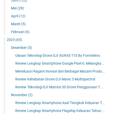
Juni
(122)
Mei
(28)
April
(12)
Maret
(5)
Februari
(6)
2023
(65)
Desember
(5)
Ulasan Teknologi Drone DJI AGRAS T10 By Formtekno
Review Lengkap Smartphone Google Pixel 6: Melangka...
Menelusuri Ragam Inovasi dari Berbagai Macam Produ...
Review Kehebatan Drone DJI Mavic 3 Multispectral
Review Teknologi DJI Matrice 30 Drone Penggunaan T...
November
(2)
Review Lengkap Smartphone Asal Tiongkok Keluaran T...
Review Lengkap Smartphone Flagship Keluaran Tahun ...