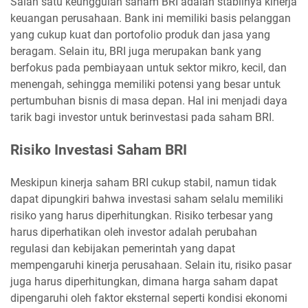
Salah satu keunggulan saham BRI adalah stabilnya kinerja
keuangan perusahaan. Bank ini memiliki basis pelanggan
yang cukup kuat dan portofolio produk dan jasa yang
beragam. Selain itu, BRI juga merupakan bank yang
berfokus pada pembiayaan untuk sektor mikro, kecil, dan
menengah, sehingga memiliki potensi yang besar untuk
pertumbuhan bisnis di masa depan. Hal ini menjadi daya
tarik bagi investor untuk berinvestasi pada saham BRI.
Risiko Investasi Saham BRI
Meskipun kinerja saham BRI cukup stabil, namun tidak
dapat dipungkiri bahwa investasi saham selalu memiliki
risiko yang harus diperhitungkan. Risiko terbesar yang
harus diperhatikan oleh investor adalah perubahan
regulasi dan kebijakan pemerintah yang dapat
mempengaruhi kinerja perusahaan. Selain itu, risiko pasar
juga harus diperhitungkan, dimana harga saham dapat
dipengaruhi oleh faktor eksternal seperti kondisi ekonomi