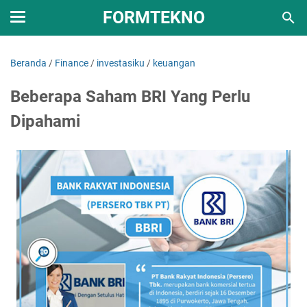
FORMTEKNO
Beranda
/
Finance
/
investasiku
/
keuangan
Beberapa Saham BRI Yang Perlu
Dipahami