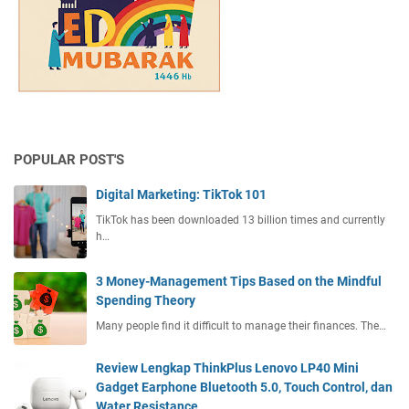
POPULAR POST'S
Digital Marketing: TikTok 101
TikTok has been downloaded 13 billion times and currently
h…
3 Money-Management Tips Based on the Mindful
Spending Theory
Many people find it difficult to manage their finances. The…
Review Lengkap ThinkPlus Lenovo LP40 Mini
Gadget Earphone Bluetooth 5.0, Touch Control, dan
Water Resistance